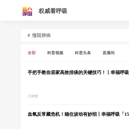
权威看呼吸
#
慢阻肺病
全部
科普视频
科普头条
直播间
手把手教你居家高效排痰的关键技巧！丨幸福呼吸「
21浏览
血氧反常藏危机！稳住波动有妙招丨幸福呼吸「15