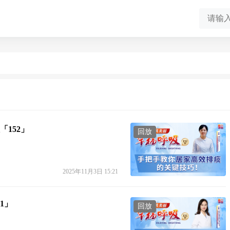
152」
回放
2025年11月3日 15:21
1」
回放