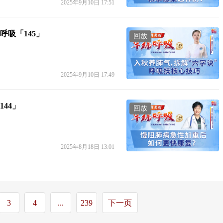
2025年9月10日 17:51
吸「145」
回放
2025年9月10日 17:49
44」
回放
2025年8月18日 13:01
3
4
...
239
下一页