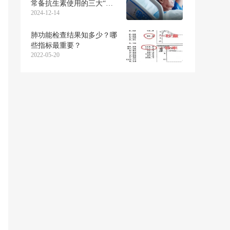
常备抗生素使用的三大“雷
2024-12-14
区”，中一个也危险！
肺功能检查结果知多少？哪
些指标最重要？
2022-05-20