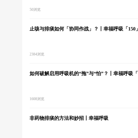
50浏览
止咳与排痰如何「协同作战」？丨幸福呼吸「150
2384浏览
如何破解启用呼吸机的“拖”与“怕”？丨幸福呼吸「1
1608浏览
非药物排痰的方法和妙招丨幸福呼吸