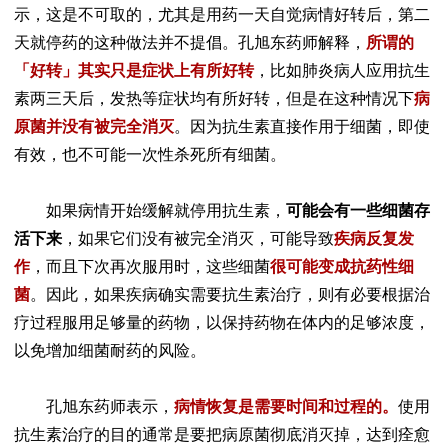
示，这是不可取的，尤其是用药一天自觉病情好转后，第二
天就停药的这种做法并不提倡。孔旭东药师解释，
所谓的
「好转」其实只是症状上有所好转
，比如肺炎病人应用抗生
素两三天后，发热等症状均有所好转，但是在这种情况下
病
原菌并没有被完全消灭
。因为抗生素直接作用于细菌，即使
有效，也不可能一次性杀死所有细菌。
如果病情开始缓解就停用抗生素，
可能会有一些细菌存
活下来
，如果它们没有被完全消灭，可能导致
疾病反复发
作
，而且下次再次服用时，这些细菌
很可能变成抗药性细
菌
。因此，如果疾病确实需要抗生素治疗，则有必要根据治
疗过程服用足够量的药物，以保持药物在体内的足够浓度，
以免增加细菌耐药的风险。
孔旭东药师表示，
病情恢复是需要时间和过程的。
使用
抗生素治疗的目的通常是要把病原菌彻底消灭掉，达到痊愈