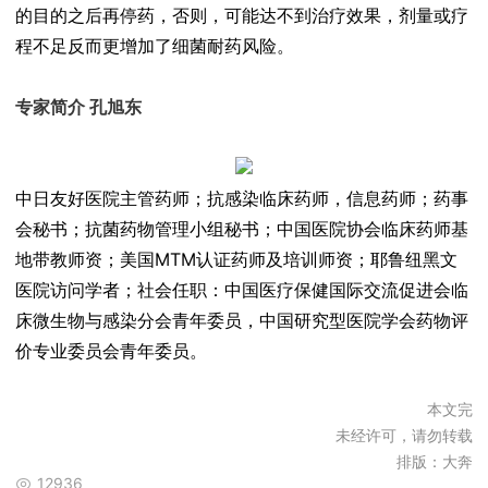
的目的之后再停药，否则，可能达不到治疗效果，剂量或疗
程不足反而更增加了细菌耐药风险。
专家简介 孔旭东
中日友好医院主管药师；抗感染临床药师，信息药师；药事
会秘书；抗菌药物管理小组秘书；中国医院协会临床药师基
地带教师资；美国MTM认证药师及培训师资；耶鲁纽黑文
医院访问学者；社会任职：中国医疗保健国际交流促进会临
床微生物与感染分会青年委员，中国研究型医院学会药物评
价专业委员会青年委员。
本文完
未经许可，请勿转载
排版：大奔
12936