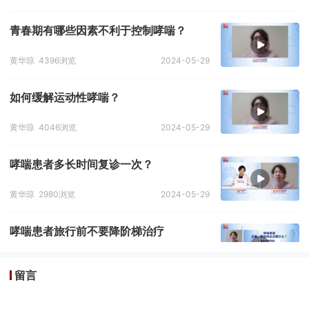
青春期有哪些因素不利于控制哮喘？
黄华琼
4396浏览
2024-05-29
如何缓解运动性哮喘？
黄华琼
4046浏览
2024-05-29
哮喘患者多长时间复诊一次？
黄华琼
2980浏览
2024-05-29
哮喘患者旅行前不要降阶梯治疗
黄华琼
3908浏览
2024-05-29
留言
妊娠期哮喘发作的先兆有哪些？