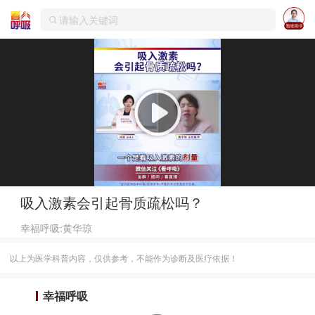
吸入激素会引起骨质疏松吗？
幸福呼吸:黄华琼
以上为医学科普内容，仅供参考，不能作为诊断及医疗依据！
幸福呼吸